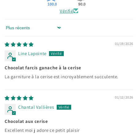
100.0
90.0
Vérifié
Sort by
01/19/2026
Line Lapointe
Chocolat farcis ganache à la cerise
La garniture à la cerise est incroyablement succulente.
01/12/2026
Chantal Vallières
Chocolat aux cerise
Excellent moi j adore ce petit plaisir