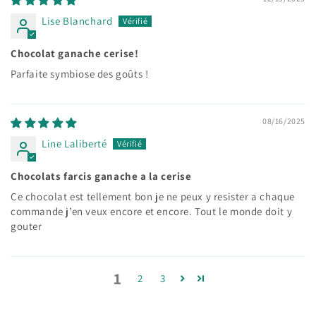
Lise Blanchard
Chocolat ganache cerise!
Parfaite symbiose des goûts !
08/16/2025
Line Laliberté
Chocolats farcis ganache a la cerise
Ce chocolat est tellement bon je ne peux y resister a chaque
commande j’en veux encore et encore. Tout le monde doit y
gouter
1
2
3