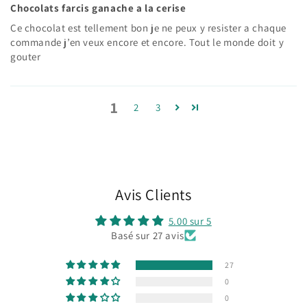
Chocolats farcis ganache a la cerise
Ce chocolat est tellement bon je ne peux y resister a chaque
commande j’en veux encore et encore. Tout le monde doit y
gouter
1
2
3
Avis Clients
5.00 sur 5
Basé sur 27 avis
27
0
0