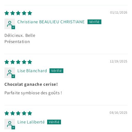
01/11/2026
Christiane BEAULIEU CHRISTIANE
Délicieux. Belle
Présentation
12/19/2025
Lise Blanchard
Chocolat ganache cerise!
Parfaite symbiose des goûts !
08/16/2025
Line Laliberté