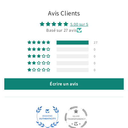
Avis Clients
5.00 sur 5
Basé sur 27 avis
27
0
0
0
0
Écrire un avis